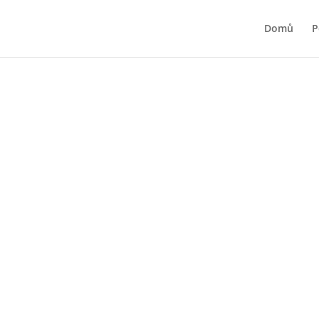
Domů
P